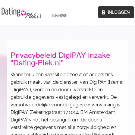
Privacybeleid DigiPAY inzake
"Dating-Plek.nl"
Wanneer u een website bezoekt of anderszins
gebruik maakt van de diensten van DigiPAY (hierna:
‘DigiPAY’), worden de door u verstrekte en
gebruikte gegevens vastgelegd en verwerkt. De
verantwoordelijke voor de gegevensverwerking is
DigiPAY, Zekeringstraat 17,1014 BM Amsterdam.
DigiPAY vindt het belangrijk om de door u
verstrekte gegevens met alle zorgvuldigheid en
vertrouwelijkheid te behandelen. DigiPAY houdt