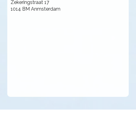
Zekeringstraat 17
1014 BM Anmsterdam
Gratis aanmelden
Algemene voorwaarden